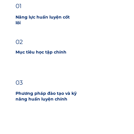
01
Năng lực huấn luyện cốt
lõi
02
Mục tiêu học tập chính
03
Phương pháp đào tạo và kỹ
năng huấn luyện chính