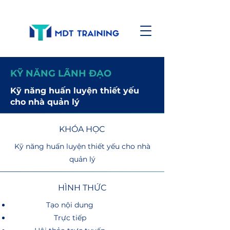
KỸ NĂNG LÃNH ĐẠO
Kỹ năng huấn luyện thiết yếu
cho nhà quản lý
KHÓA HỌC
Kỹ năng huấn luyện thiết yếu cho nhà
quản lý
HÌNH THỨC
Tạo nội dung
Trực tiếp