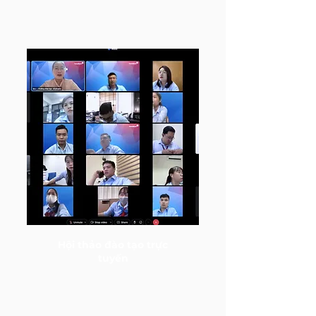
Hội thảo đào tạo trực
tuyến