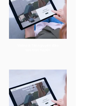
Video & Tài nguyên đào
tạo trực tuyến