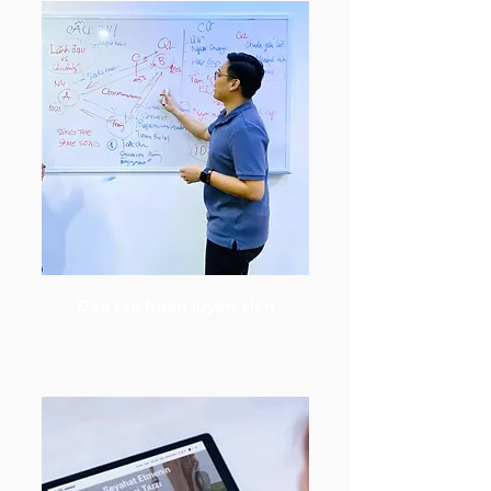
Đào tạo huấn luyện viên