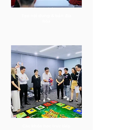
Tạo nội dung & bản địa
hóa
Các khóa học trực tiếp