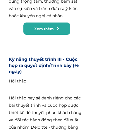
đúng trọng tâm, thường bám sát
vào sự kiện và tránh đưa ra ý kiến
hoặc khuyến nghị cá nhân.
Xem thêm
Kỹ năng thuyết trình III - Cuộc
họp ra quyết định/Trình bày (½
ngày)
Hội thảo
Hội thảo này sẽ dành riêng cho các
bài thuyết trình và cuộc họp được
thiết kế để thuyết phục khách hàng
và đối tác hành động theo đề xuất
của nhóm Deloitte - thường bằng