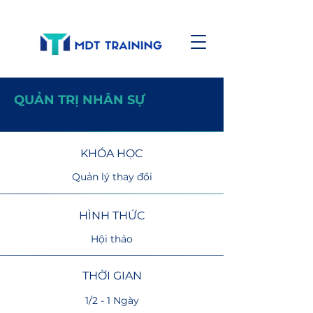
QUẢN TRỊ NHÂN SỰ
KHÓA HỌC
Quản lý thay đổi
HÌNH THỨC
Hội thảo
THỜI GIAN
1/2 - 1 Ngày